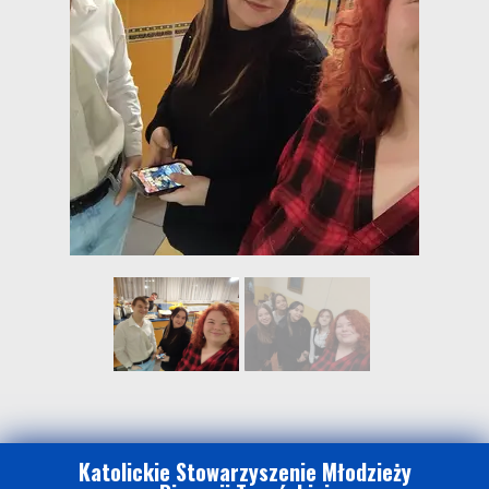
Katolickie Stowarzyszenie Młodzieży