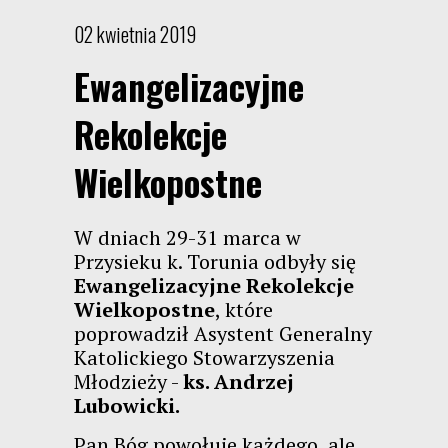
02 kwietnia 2019
Ewangelizacyjne
Rekolekcje
Wielkopostne
W dniach 29-31 marca w
Przysieku k. Torunia odbyły się
Ewangelizacyjne Rekolekcje
Wielkopostne
, które
poprowadził Asystent Generalny
Katolickiego Stowarzyszenia
Młodzieży -
ks. Andrzej
Lubowicki.
Pan Bóg powołuje każdego, ale