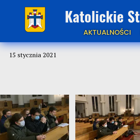
Katolickie S
AKTUALNOŚCI
15 stycznia 2021