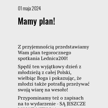
01 maja 2024
Mamy plan!
Z przyjemnością przedstawiamy
Wam plan tegorocznego
spotkania Lednica200!
Spędź ten wyjątkowy dzień z
młodzieżą z całej Polski,
wielbiąc Boga i pokazując, że
młodzi także potrafią przeżywać
swoją wiarę na wesoło!
Przypominamy też o zapisach
na to wydarzenie - SĄ JESZCZE