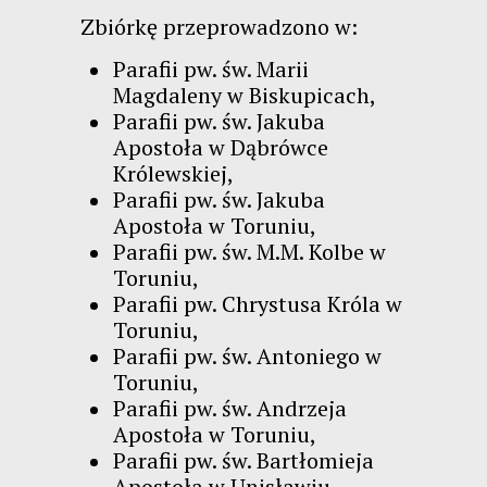
Zbiórkę przeprowadzono w:
Parafii pw. św. Marii
Magdaleny w Biskupicach,
Parafii pw. św. Jakuba
Apostoła w Dąbrówce
Królewskiej,
Parafii pw. św. Jakuba
Apostoła w Toruniu,
Parafii pw. św. M.M. Kolbe w
Toruniu,
Parafii pw. Chrystusa Króla w
Toruniu,
Parafii pw. św. Antoniego w
Toruniu,
Parafii pw. św. Andrzeja
Apostoła w Toruniu,
Parafii pw. św. Bartłomieja
Apostoła w Unisławiu,