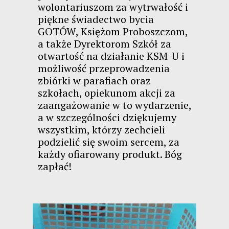
wolontariuszom za wytrwałość i
piękne świadectwo bycia
GOTÓW, Księżom Proboszczom,
a także Dyrektorom Szkół za
otwartość na działanie KSM-U i
możliwość przeprowadzenia
zbiórki w parafiach oraz
szkołach, opiekunom akcji za
zaangażowanie w to wydarzenie,
a w szczególności dziękujemy
wszystkim, którzy zechcieli
podzielić się swoim sercem, za
każdy ofiarowany produkt. Bóg
zapłać!