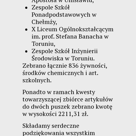
Zespole Szkół
Ponadpodstawowych w
Chełmży,
X Liceum Ogólnokształcącym
im. prof. Stefana Banacha w
Toruniu,
Zespole Szkół Inżynierii
Środowiska w Toruniu.
Zebrano łącznie 836 żywności,
środków chemicznych i art.
szkolnych.
Ponadto w ramach kwesty
towarzyszącej zbiórce artykułów
do dwóch puszek zebrano kwotę
w wysokości 2211,31 zł.
Składamy serdeczne
podziękowania wszystkim