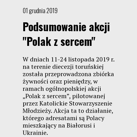
01 grudnia 2019
Podsumowanie akcji
"Polak z sercem"
W dniach 11-24 listopada 2019 r.
na terenie diecezji toruńskiej
została przeprowadzona zbiórka
żywności oraz pieniędzy, w
ramach ogólnopolskiej akcji
„Polak z sercem”, pilotowanej
przez Katolickie Stowarzyszenie
Młodzieży. Akcja ta to działanie,
którego adresatami są Polacy
mieszkający na Białorusi i
Ukrainie.