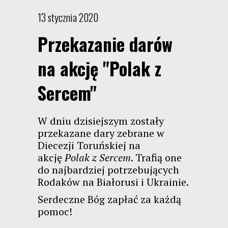
13 stycznia 2020
Przekazanie darów
na akcję "Polak z
Sercem"
W dniu dzisiejszym zostały
przekazane dary zebrane w
Diecezji Toruńskiej na
akcję
Polak z Sercem
. Trafią one
do najbardziej potrzebujących
Rodaków na Białorusi i Ukrainie.
Serdeczne Bóg zapłać za każdą
pomoc!