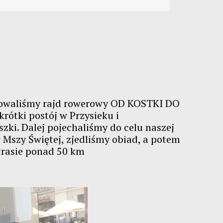
anizowaliśmy rajd rowerowy OD KOSTKI DO
krótki postój w Przysieku i
szki. Dalej pojechaliśmy do celu naszej
w Mszy Świętej, zjedliśmy obiad, a potem
 trasie ponad 50 km