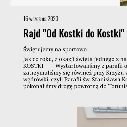
16 września 2023
Rajd "Od Kostki do Kostki"
Świętujemy na sportowo
Jak co roku, z okazji święta jednego z
KOSTKI
Wystartowaliśmy z parafii o.
zatrzymaliśmy się również przy Krzyżu w
wędrówki, czyli Parafii św. Stanisława K
pokonaliśmy drogę powrotną do Torunia