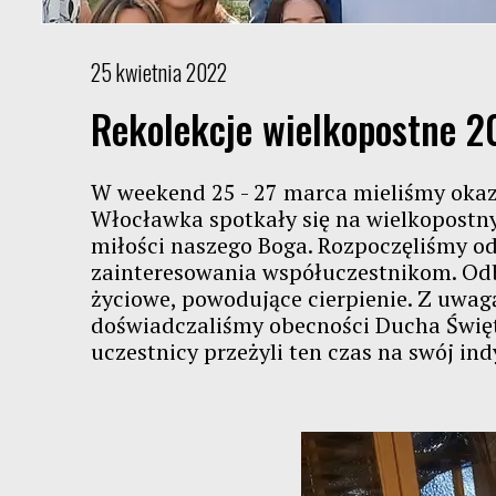
25 kwietnia 2022
Rekolekcje wielkopostne 2
W weekend 25 - 27 marca mieliśmy okazj
Włocławka spotkały się na wielkopostnyc
miłości naszego Boga. Rozpoczęliśmy od 
zainteresowania współuczestnikom. Odb
życiowe, powodujące cierpienie. Z uwag
doświadczaliśmy obecności Ducha Święt
uczestnicy przeżyli ten czas na swój i