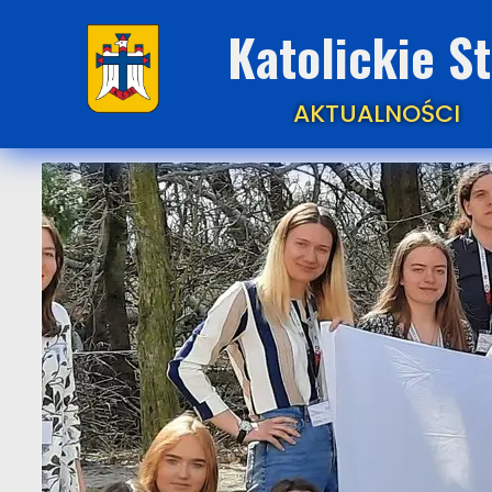
Katolickie S
AKTUALNOŚCI