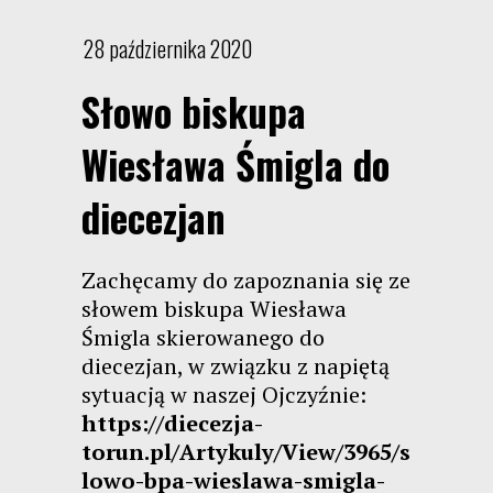
28 października 2020
Słowo biskupa
Wiesława Śmigla do
diecezjan
Zachęcamy do zapoznania się ze
słowem biskupa Wiesława
Śmigla skierowanego do
diecezjan, w związku z napiętą
sytuacją w naszej Ojczyźnie:
https://diecezja-
torun.pl/Artykuly/View/3965/s
lowo-bpa-wieslawa-smigla-