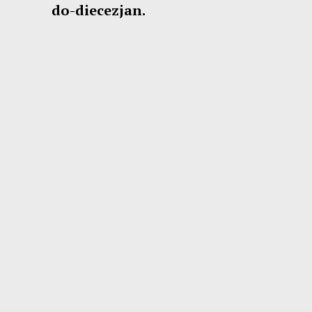
do-diecezjan.