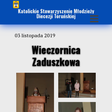
Katolickie Stowarzyszenie Młodzieży
Diecezji Toruńskiej
03 listopada 2019
Wieczornica
Zaduszkowa