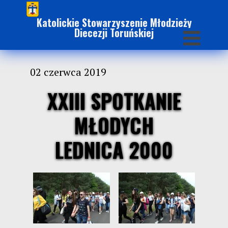
Katolickie Stowarzyszenie Młodzieży
Diecezji Toruńskiej
02 czerwca 2019
XXIII SPOTKANIE
MŁODYCH
LEDNICA 2000