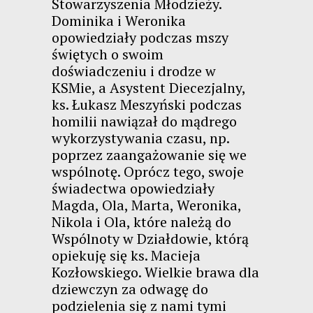
Stowarzyszenia Młodzieży.
Dominika i Weronika
opowiedziały podczas mszy
świętych o swoim
doświadczeniu i drodze w
KSMie, a Asystent Diecezjalny,
ks. Łukasz Meszyński podczas
homilii nawiązał do mądrego
wykorzystywania czasu, np.
poprzez zaangażowanie się we
wspólnotę. Oprócz tego, swoje
świadectwa opowiedziały
Magda, Ola, Marta, Weronika,
Nikola i Ola, które należą do
Wspólnoty w Działdowie, którą
opiekuję się ks. Macieja
Kozłowskiego. Wielkie brawa dla
dziewczyn za odwagę do
podzielenia się z nami tymi